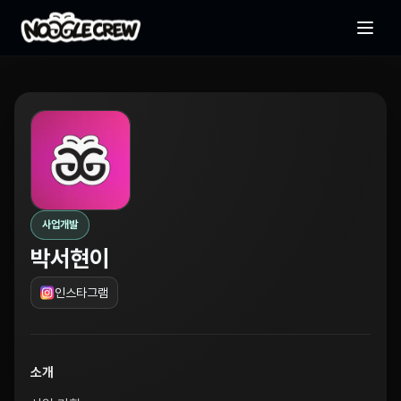
사업개발
박서현이
인스타그램
소개